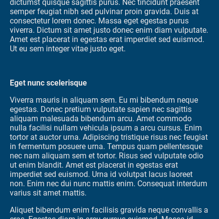
dictumst quisque sagittis purus. Nec tincidunt praesent
semper feugiat nibh sed pulvinar proin gravida. Duis at
consectetur lorem donec. Massa eget egestas purus
viverra. Dictum sit amet justo donec enim diam vulputate.
Amet est placerat in egestas erat imperdiet sed euismod.
Ut eu sem integer vitae justo eget.
Eget nunc scelerisque
Viverra mauris in aliquam sem. Eu mi bibendum neque
egestas. Donec pretium vulputate sapien nec sagittis
aliquam malesuada bibendum arcu. Amet commodo
nulla facilisi nullam vehicula ipsum a arcu cursus. Enim
tortor at auctor urna. Adipiscing tristique risus nec feugiat
in fermentum posuere urna. Tempus quam pellentesque
nec nam aliquam sem et tortor. Risus sed vulputate odio
ut enim blandit. Amet est placerat in egestas erat
imperdiet sed euismod. Urna id volutpat lacus laoreet
non. Enim nec dui nunc mattis enim. Consequat interdum
varius sit amet mattis.
Aliquet bibendum enim facilisis gravida neque convallis a